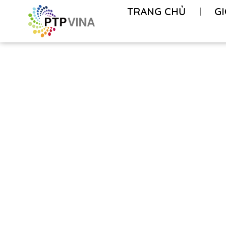
TRANG CHỦ
GI