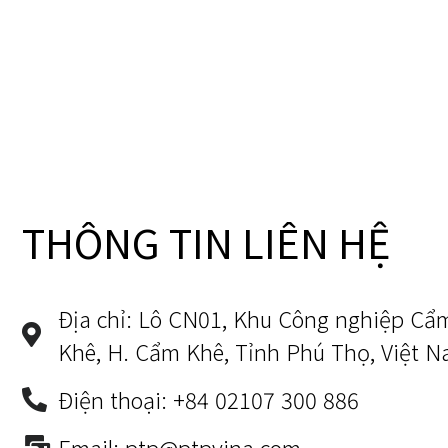
THÔNG TIN LIÊN HỆ
Địa chỉ: Lô CN01, Khu Công nghiệp Cẩ
Khê, H. Cẩm Khê, Tỉnh Phú Thọ, Việt N
Điện thoại: +84 02107 300 886
Email: ptp@ptpvina.com