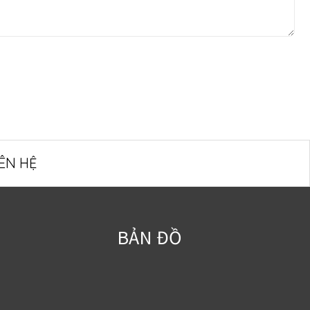
IÊN HỆ
BẢN ĐỒ