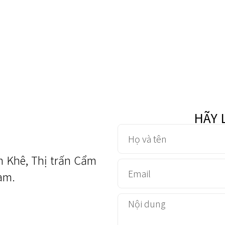
HÃY 
m Khê, Thị trấn Cẩm
am.