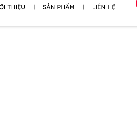
ỚI THIỆU
SẢN PHẨM
LIÊN HỆ