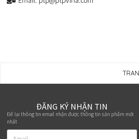
TRAN
ĐĂNG KÝ NHẬN TIN
Để lại thông tin email nhận được thông tin sản phẩm mới
nhất